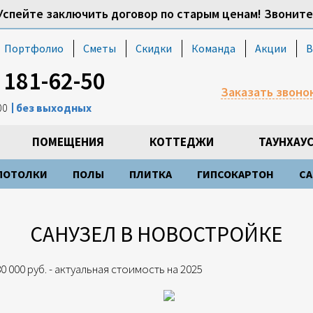
Успейте заключить договор по старым ценам! Звоните
Портфолио
Сметы
Скидки
Команда
Акции
В
) 181-62-50
Заказать звоно
:00
без выходных
ПОМЕЩЕНИЯ
КОТТЕДЖИ
ТАУНХАУ
ПОТОЛКИ
ПОЛЫ
ПЛИТКА
ГИПСОКАРТОН
СА
САНУЗЕЛ В НОВОСТРОЙКЕ
80 000 руб. - актуальная стоимость на 2025