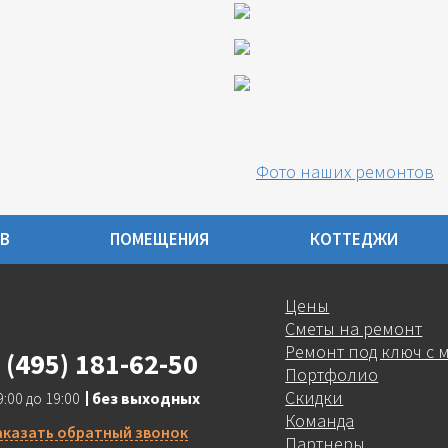
Фото наших ремонтов
В
ПОМЕЩЕНИЯ
КОТТЕДЖИ
Цены
Сметы на ремонт
Ремонт под ключ с 
 (495) 181-62-50
Портфолио
Скидки
9:00 до 19:00
без выходных
Команда
аказать обратный звонок
Партнеры