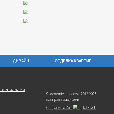
ДИЗАЙН
ОТДЕЛКА КВАРТИР
материалами
© «remonty.moscow». 2012-2026
Все права защищены
Создание сайта