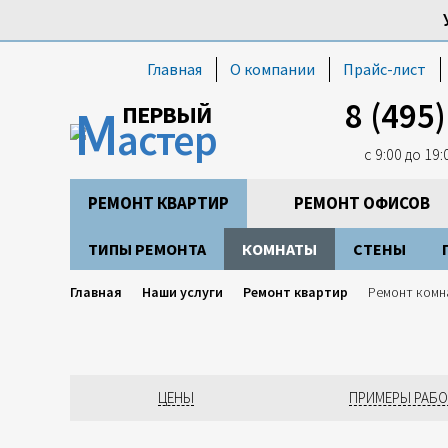
Главная
О компании
Прайс-лист
8 (495
М
ПЕРВЫЙ
астер
с 9:00 до 19
РЕМОНТ КВАРТИР
РЕМОНТ ОФИСОВ
ТИПЫ РЕМОНТА
КОМНАТЫ
СТЕНЫ
Главная
Наши услуги
Ремонт квартир
Ремонт комн
ЦЕНЫ
ПРИМЕРЫ РАБО