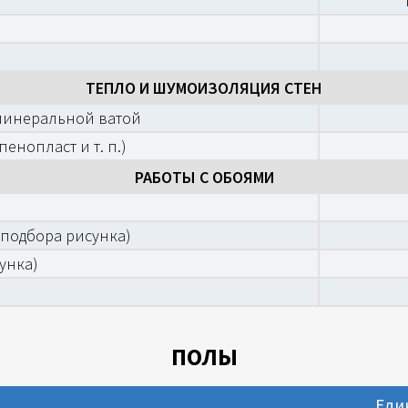
ТЕПЛО И ШУМОИЗОЛЯЦИЯ СТЕН
 минеральной ватой
енопласт и т. п.)
РАБОТЫ С ОБОЯМИ
 подбора рисунка)
унка)
ПОЛЫ
Еди