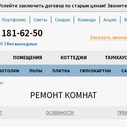
Успейте заключить договор по старым ценам! Звоните
Портфолио
Сметы
Скидки
Команда
Акции
В
) 181-62-50
Заказать звоно
:00
без выходных
ПОМЕЩЕНИЯ
КОТТЕДЖИ
ТАУНХАУ
ПОТОЛКИ
ПОЛЫ
ПЛИТКА
ГИПСОКАРТОН
СА
ат
РЕМОНТ КОМНАТ
Т
ОСОБЕННОСТИ
ПРЕ