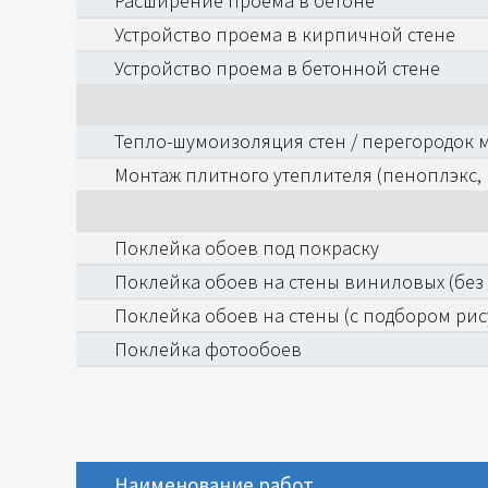
Расширение проема в бетоне
Устройство проема в кирпичной стене
Устройство проема в бетонной стене
Тепло-шумоизоляция стен / перегородок
Монтаж плитного утеплителя (пеноплэкс, п
Поклейка обоев под покраску
Поклейка обоев на стены виниловых (без
Поклейка обоев на стены (с подбором рис
Поклейка фотообоев
Наименование работ