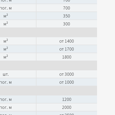
пог. м
700
м²
350
м²
300
м²
от 1400
м²
от 1700
м²
1800
шт.
от 3000
пог. м
от 1000
пог. м
1200
пог. м
2000