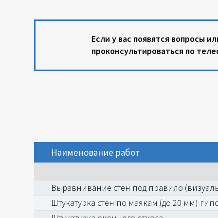
Если у вас появятся вопросы 
проконсультироваться по теле
Наименование работ
Выравнивание стен под правило (визуаль
Штукатурка стен по маякам (до 20 мм) гип
Штукатурка оконного откоса