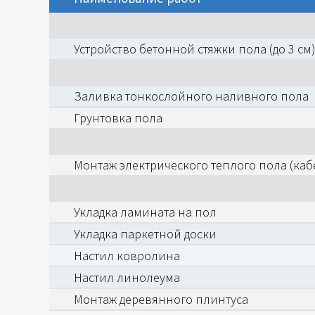
Устройство бетонной стяжки пола (до 3 см
Заливка тонкослойного наливного пола
Грунтовка пола
Монтаж электрического теплого пола (каб
Укладка ламината на пол
Укладка паркетной доски
Настил ковролина
Настил линолеума
Монтаж деревянного плинтуса