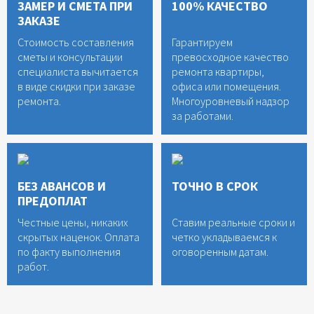
ЗАМЕР И СМЕТА ПРИ
100% КАЧЕСТВО
ЗАКАЗЕ
Стоимость составления
Гарантируем
сметы и консультации
превосходное качество
специалиста вычитается
ремонта квартиры,
в виде скидки при заказе
офиса или помещения.
ремонта.
Многоуровневый надзор
за работами.
БЕЗ АВАНСОВ И
ТОЧНО В СРОК
ПРЕДОПЛАТ
Честные цены, никаких
Ставим реальные сроки и
скрытых наценок. Оплата
четко укладываемся к
по факту выполнения
оговоренным датам.
работ.