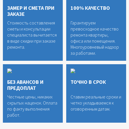
ЗАМЕР И СМЕТА ПРИ
100% КАЧЕСТВО
ЗАКАЗЕ
Стоимость составления
Гарантируем
сметы и консультации
превосходное качество
специалиста вычитается
ремонта квартиры,
в виде скидки при заказе
офиса или помещения.
ремонта.
Многоуровневый надзор
за работами.
БЕЗ АВАНСОВ И
ТОЧНО В СРОК
ПРЕДОПЛАТ
Честные цены, никаких
Ставим реальные сроки и
скрытых наценок. Оплата
четко укладываемся к
по факту выполнения
оговоренным датам.
работ.