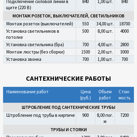
Подключение силовой линии в
840
1,00 шт.
840
щите (220 В)
МОНТАЖ РОЗЕТОК, ВЫКЛЮЧАТЕЛЕЙ, СВЕТИЛЬНИКОВ
Монтаж розеток (выключателей)
550
34,00 шт.
18700
Установка светильников в
500
8,00 шт.
4000
потолке
Установка светильника (бра)
700
4,00 шт.
2800
Монтаж люстры (без сборки)
1500
2,00 шт.
3000
Установка звонка
700
1,00 шт.
700
САНТЕХНИЧЕСКИЕ РАБОТЫ
Наименование работ
Цена
Объем
Стои­
(руб.)
работ
мость
ШТРОБЛЕНИЕ ПОД САНТЕХНИЧЕСКИЕ ТРУБЫ
Штробление под трубы в кирпиче
900
8,00 пог.
7200
м
ТРУБЫ И СТОЯКИ