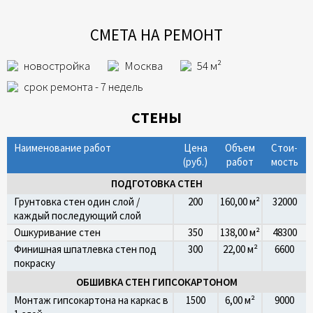
СМЕТА НА РЕМОНТ
новостройка
Москва
54 м²
срок ремонта - 7 недель
СТЕНЫ
Наименование работ
Цена
Объем
Стои­
(руб.)
работ
мость
ПОДГОТОВКА СТЕН
Грунтовка стен один слой /
200
160,00 м²
32000
каждый последующий слой
Ошкуривание стен
350
138,00 м²
48300
Финишная шпатлевка стен под
300
22,00 м²
6600
покраску
ОБШИВКА СТЕН ГИПСОКАРТОНОМ
Монтаж гипсокартона на каркас в
1500
6,00 м²
9000