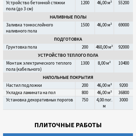
Устройство бетонной стяжки
1200
46,00 м²
55200
пола (до 3 см)
НАЛИВНЫЕ ПОЛЫ
Заливка тонкослойного
1500
46,00 м²
69000
наливного пола
ПОДГОТОВКА
Грунтовка пола
200
460,00 м²
92000
УСТРОЙСТВО ТЕПЛОГО ПОЛА
Монтаж электрического теплого
1300
8,00 м²
10400
пола (кабельного)
НАПОЛЬНЫЕ ПОКРЫТИЯ
Настил подложки
200
46,00 м²
9200
Укладка ламината на пол
800
46,00 м²
36800
Установка декоративных порогов
750
4,00 пог.
3000
м
ПЛИТОЧНЫЕ РАБОТЫ