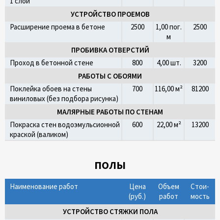
1 слой
УСТРОЙСТВО ПРОЕМОВ
Расширение проема в бетоне
2500
1,00 пог.
2500
м
ПРОБИВКА ОТВЕРСТИЙ
Проход в бетонной стене
800
4,00 шт.
3200
РАБОТЫ С ОБОЯМИ
Поклейка обоев на стены
700
116,00 м²
81200
виниловых (без подбора рисунка)
МАЛЯРНЫЕ РАБОТЫ ПО СТЕНАМ
Покраска стен водоэмульсионной
600
22,00 м²
13200
краской (валиком)
ПОЛЫ
Наименование работ
Цена
Объем
Стои­
(руб.)
работ
мость
УСТРОЙСТВО СТЯЖКИ ПОЛА