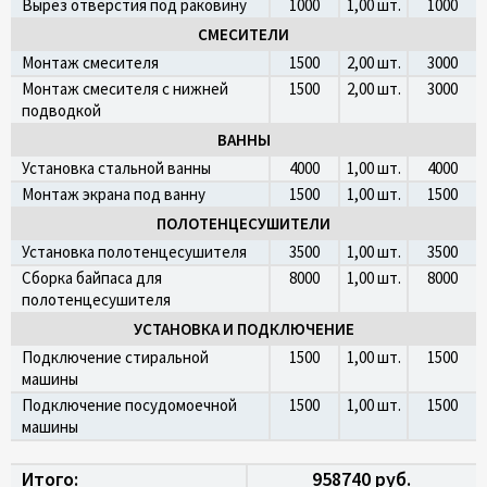
Вырез отверстия под раковину
1000
1,00 шт.
1000
СМЕСИТЕЛИ
Монтаж смесителя
1500
2,00 шт.
3000
Монтаж смесителя с нижней
1500
2,00 шт.
3000
подводкой
ВАННЫ
Установка стальной ванны
4000
1,00 шт.
4000
Монтаж экрана под ванну
1500
1,00 шт.
1500
ПОЛОТЕНЦЕСУШИТЕЛИ
Установка полотенцесушителя
3500
1,00 шт.
3500
Сборка байпаса для
8000
1,00 шт.
8000
полотенцесушителя
УСТАНОВКА И ПОДКЛЮЧЕНИЕ
Подключение стиральной
1500
1,00 шт.
1500
машины
Подключение посудомоечной
1500
1,00 шт.
1500
машины
Итого:
958740 руб.