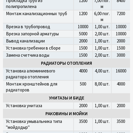
Прокладка труб из
1200
7,00 пог.
8400
полипропилена
м
Монтаж канализационных труб
1200
6,00 пог.
7200
м
Врезка в трубопровод
10000
1,00 шт.
10000
Врезка запорной арматуры
5000
2,00 шт.
10000
Вывод канализации
2000
1,00 шт.
2000
Установка гребенки в сборе
1500
1,00 шт.
1500
Замена счетчика воды
1500
2,00 шт.
3000
РАДИАТОРЫ ОТОПЛЕНИЯ
Установка алюминиевого
4000
4,00 шт.
16000
радиатора отопления
Монтаж кронштейнов для
500
8,00 шт.
4000
радиаторов
УНИТАЗЫ И БИДЕ
Установка унитаза
2000
1,00 шт.
2000
РАКОВИНЫ И МОЙКИ
Установка умывальника типа
3500
1,00 шт.
3500
"мойдодыр"