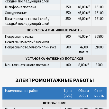
каждый последующий слой
Шлифовка потолка
350
46,00 м²
16100
Ошкуривание
350
46,00 м²
16100
Шпатлевка потолка 1 слой /
350
46,00 м²
16100
каждый последующий слой
ПОКРАСКА И ФИНИШНЫЕ РАБОТЫ
Покраска потолка
800
46,00 м²
36800
водоэмульсионной краской
Покраска потолочного плинтуса
500
42,00
21000
пог. м
УСТАНОВКА НАТЯЖНЫХ ПОТОЛКОВ
Монтаж натяжного потолка
400
8,00 м²
3200
ЭЛЕКТРОМОНТАЖНЫЕ РАБОТЫ
Наименование работ
Цена
Объем
Стои­
(руб.)
работ
мость
ШТРОБЛЕНИЕ