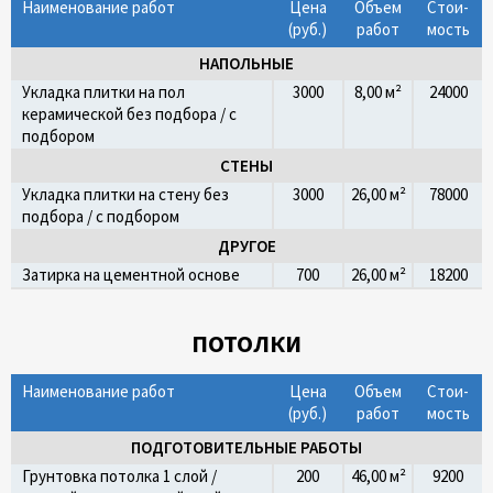
Наименование работ
Цена
Объем
Стои­
(руб.)
работ
мость
НАПОЛЬНЫЕ
Укладка плитки на пол
3000
8,00 м²
24000
керамической без подбора / с
подбором
СТЕНЫ
Укладка плитки на стену без
3000
26,00 м²
78000
подбора / с подбором
ДРУГОЕ
Затирка на цементной основе
700
26,00 м²
18200
ПОТОЛКИ
Наименование работ
Цена
Объем
Стои­
(руб.)
работ
мость
ПОДГОТОВИТЕЛЬНЫЕ РАБОТЫ
Грунтовка потолка 1 слой /
200
46,00 м²
9200